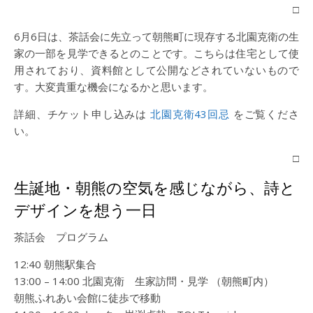
□
6月6日は、茶話会に先立って朝熊町に現存する北園克衛の生
家の一部を見学できるとのことです。こちらは住宅として使
用されており、資料館として公開などされていないもので
す。大変貴重な機会になるかと思います。
詳細、チケット申し込みは
北園克衛43回忌
をご覧くださ
い。
□
生誕地・朝熊の空気を感じながら、詩と
デザインを想う一日
茶話会 プログラム
12:40 朝熊駅集合
13:00 – 14:00 北園克衛 生家訪問・見学 （朝熊町内）
朝熊ふれあい会館に徒歩で移動