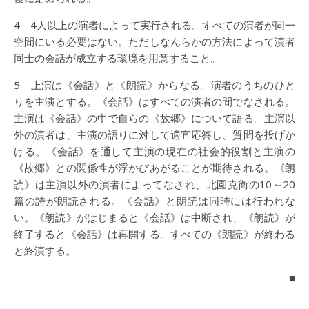
4 4人以上の演者によって実行される。すべての演者が同一
空間にいる必要はない。ただしなんらかの方法によって演者
同士の会話が成立する環境を用意すること。
5 上演は《会話》と《朗読》からなる。演者のうちのひと
りを主演とする。《会話》はすべての演者の間でなされる。
主演は《会話》の中で自らの《故郷》について語る。主演以
外の演者は、主演の語りに対して適宜応答し、質問を投げか
ける。《会話》を通して主演の現在の社会的役割と主演の
《故郷》との関係性が浮かびあがることが期待される。《朗
読》は主演以外の演者によってなされ、北園克衛の10～20
篇の詩が朗読される。《会話》と朗読は同時には行われな
い。《朗読》がはじまると《会話》は中断され、《朗読》が
終了すると《会話》は再開する。すべての《朗読》が終わる
と終演する。
■