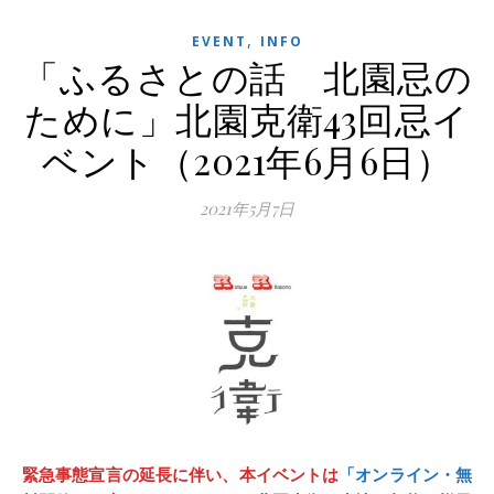
,
EVENT
INFO
「ふるさとの話 北園忌の
ために」北園克衛43回忌イ
ベント（2021年6月6日）
2021年5月7日
緊急事態宣言の延長に伴い、本イベントは
「オンライン・無