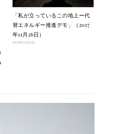
「私が立っているこの地上ー代
替エネルギー推進デモ」（2017
年11月26日）
2018年2月22日
り
0