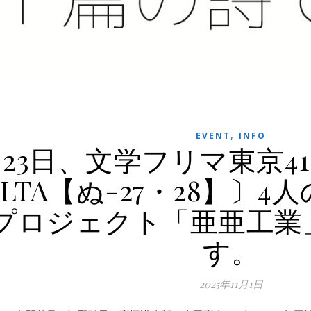
,
EVENT
INFO
1月23日、文学フリマ東京
OLTA【ぬ-27・28】〕
プロジェクト「亜亜工業
す。
2025年11月1日