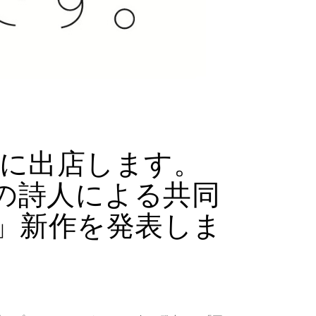
41に出店します。
4人の詩人による共同
」新作を発表しま