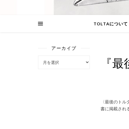
TOLTAについて
アーカイブ
『最
アーカイブ
〈最後のトル
書に掲載される