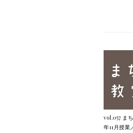
vol.057
年11月授