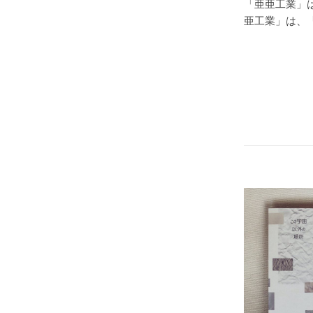
「亜亜工業」
亜工業」は、