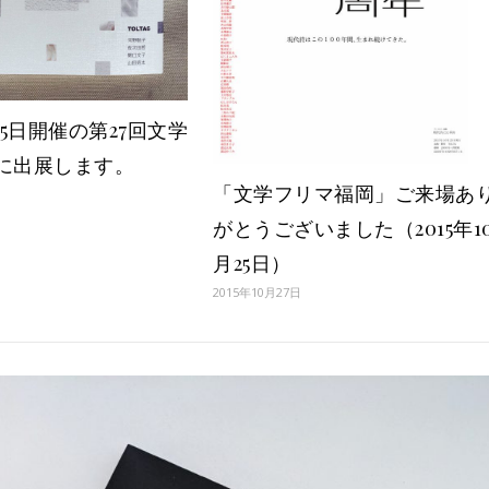
月25日開催の第27回文学
に出展します。
「文学フリマ福岡」ご来場あ
がとうございました（2015年1
月25日）
2015年10月27日