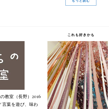
もっと読む
これも好きかも
 まちの教室（長野）2016
業／言葉を遊び、味わ