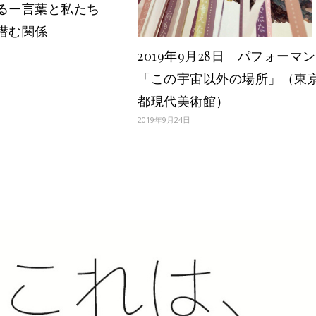
るー言葉と私たち
潜む関係
2019年9月28日 パフォーマ
「この宇宙以外の場所」（東
都現代美術館）
2019年9月24日