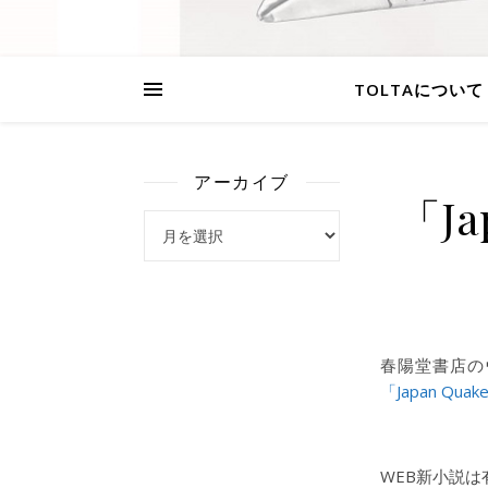
TOLTAについて
アーカイブ
「Ja
アーカイブ
春陽堂書店の
「Japan Quake
WEB新小説は