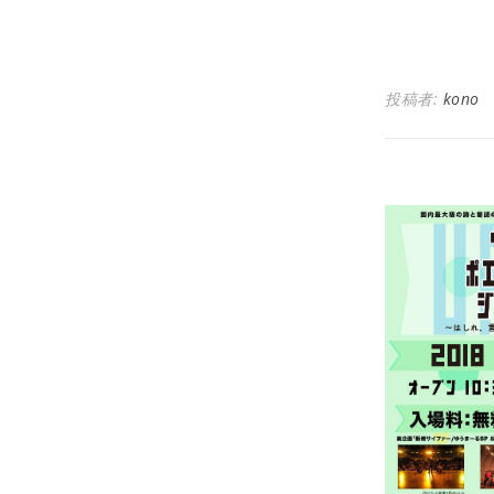
投稿者:
kono