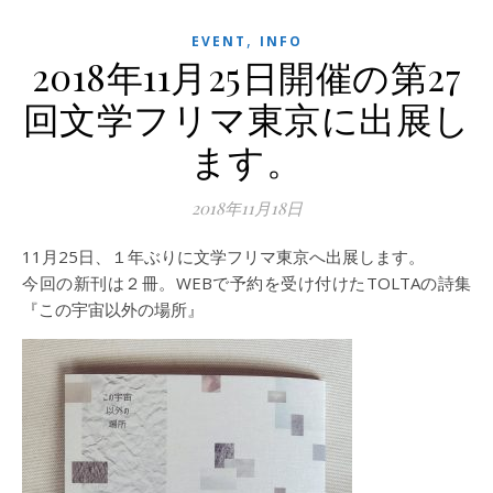
,
EVENT
INFO
2018年11月25日開催の第27
回文学フリマ東京に出展し
ます。
2018年11月18日
11月25日、１年ぶりに文学フリマ東京へ出展します。
今回の新刊は２冊。WEBで予約を受け付けたTOLTAの詩集
『この宇宙以外の場所』