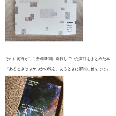
それに河野がここ数年新聞に寄稿していた書評をまとめた本
『あるときはぶかぶかの靴を、あるときは窮屈な靴をはけ』