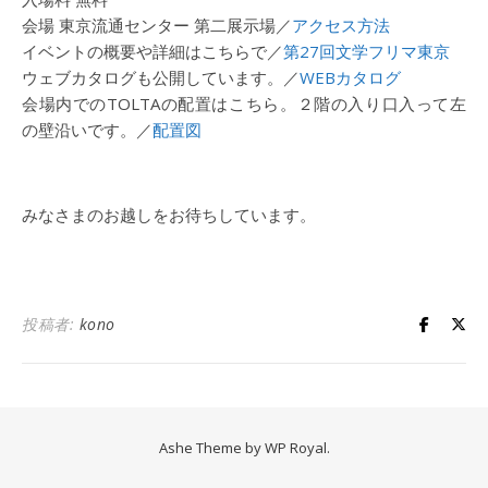
会場 東京流通センター 第二展示場／
アクセス方法
イベントの概要や詳細はこちらで／
第27回文学フリマ東京
ウェブカタログも公開しています。／
WEBカタログ
会場内でのTOLTAの配置はこちら。２階の入り口入って左
の壁沿いです。／
配置図
みなさまのお越しをお待ちしています。
投稿者:
kono
Ashe Theme by
WP Royal
.