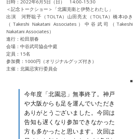
日時：2022年6月5日（日） 14:00-15:30
＜記念トークショー＞「北園克衛と伊勢とわたし」
出演 河野聡子（TOLTA）山田亮太（TOLTA）橋本ゆき
（Takeshi Nakatani Associates）中谷武司（Takeshi
Nakatani Associates）
進行：松田朋春
会場：中谷武司協会中庭
定員：15名
参加費：1000円（オリジナルグッズ付き）
主催：北園忌実行委員会
■
今年度「北園忌」無事終了。神戸
や大阪からも足を運んでいただき
ありがとうございました。今回は
告知も遅くなり参加できなかった
方も多かったと思います。次回は