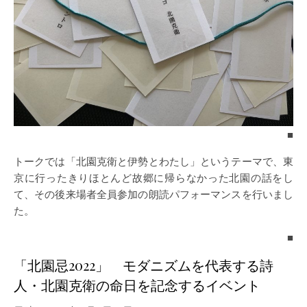
■
トークでは「北園克衛と伊勢とわたし」というテーマで、東
京に行ったきりほとんど故郷に帰らなかった北園の話をし
て、その後来場者全員参加の朗読パフォーマンスを行いまし
た。
■
「北園忌2022」 モダニズムを代表する詩
人・北園克衛の命日を記念するイベント