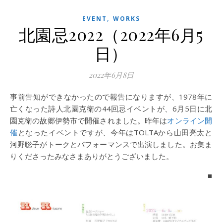
,
EVENT
WORKS
北園忌2022（2022年6月5
日）
2022年6月8日
事前告知ができなかったので報告になりますが、1978年に
亡くなった詩人北園克衛の44回忌イベントが、6月5日に北
園克衛の故郷伊勢市で開催されました。昨年は
オンライン開
催
となったイベントですが、今年はTOLTAから山田亮太と
河野聡子がトークとパフォーマンスで出演しました。お集ま
りくださったみなさまありがとうございました。
■